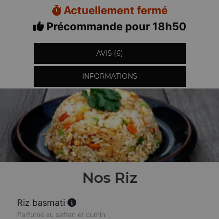
Actuellement fermé
Précommande pour 18h50
AVIS (6)
INFORMATIONS
Nos Riz
Riz basmati
Parfumé au safran et cumin