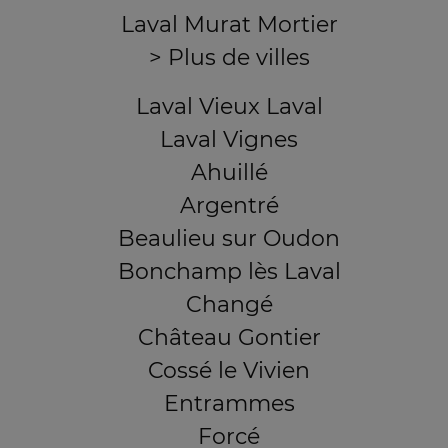
Laval Murat Mortier
> Plus de villes
Laval Vieux Laval
Laval Vignes
Ahuillé
Argentré
Beaulieu sur Oudon
Bonchamp lès Laval
Changé
Château Gontier
Cossé le Vivien
Entrammes
Forcé