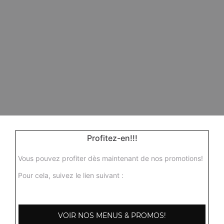
Profitez-en!!!
Vous pouvez profiter dès maintenant de nos promotions!
Pour cela, suivez le lien suivant :
VOIR NOS MENUS & PROMOS!