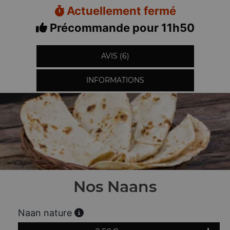
Actuellement fermé
Précommande pour 11h50
AVIS (6)
INFORMATIONS
Nos Naans
Naan nature