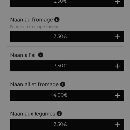
2.50
€
Naan au fromage
Fourré au fromage fondant
3.50
€
Naan à l'ail
3.50
€
Naan ail et fromage
4.00
€
Naan aux légumes
3.50
€