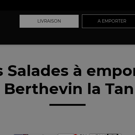
LIVRAISON
A EMPORTER
 Salades à empo
 Berthevin la Tan