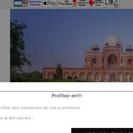
Profitez-en!!!
ofiter dès maintenant de nos promotions!
z le lien suivant :