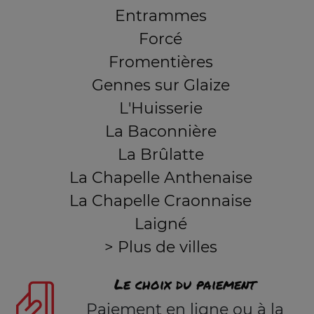
Entrammes
Forcé
Fromentières
Gennes sur Glaize
L'Huisserie
La Baconnière
La Brûlatte
La Chapelle Anthenaise
La Chapelle Craonnaise
Laigné
> Plus de villes
Le choix du paiement
Paiement en ligne ou à la