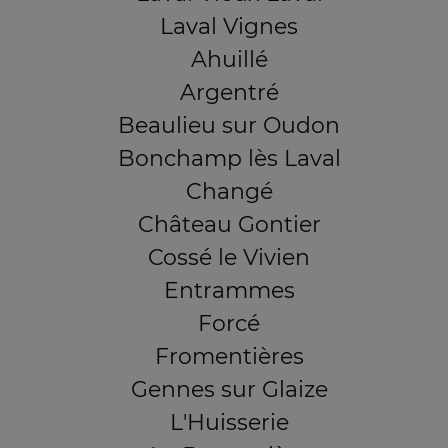
Laval Vignes
Ahuillé
Argentré
Beaulieu sur Oudon
Bonchamp lès Laval
Changé
Château Gontier
Cossé le Vivien
Entrammes
Forcé
Fromentières
Gennes sur Glaize
L'Huisserie