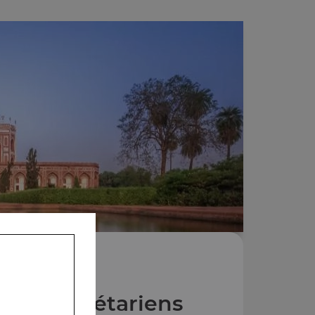
Plats végétariens