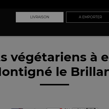
LIVRAISON
A EMPORTER
ts végétariens à 
ntigné le Brilla