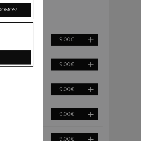
ROMOS!
9.00
€
e fraiche, épices
9.00
€
9.00
€
9.00
€
9.00
€