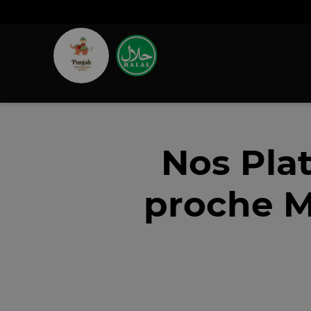
Nos Pla
proche Mo