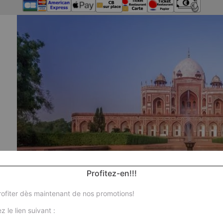
Profitez-en!!!
ofiter dès maintenant de nos promotions!
Nos 
z le lien suivant :