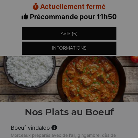
Actuellement fermé
Précommande pour 11h50
AVIS (6)
INFORMATIONS
Nos Plats au Boeuf
Boeuf vindaloo
Morceaux préparés avec de l'ail, gingembre, dès de