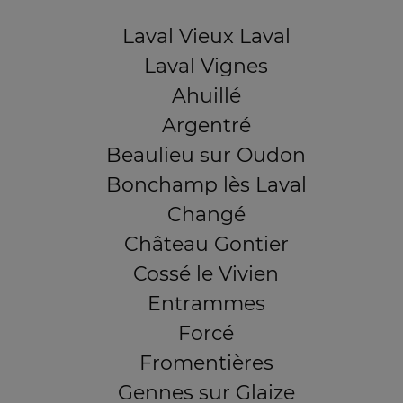
Laval Vieux Laval
Laval Vignes
Ahuillé
Argentré
Beaulieu sur Oudon
Bonchamp lès Laval
Changé
Château Gontier
Cossé le Vivien
Entrammes
Forcé
Fromentières
Gennes sur Glaize