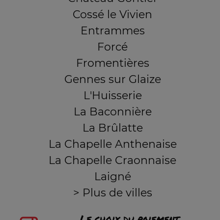
Cossé le Vivien
Entrammes
Forcé
Fromentières
Gennes sur Glaize
L'Huisserie
La Baconnière
La Brûlatte
La Chapelle Anthenaise
La Chapelle Craonnaise
Laigné
> Plus de villes
Le choix du paiement