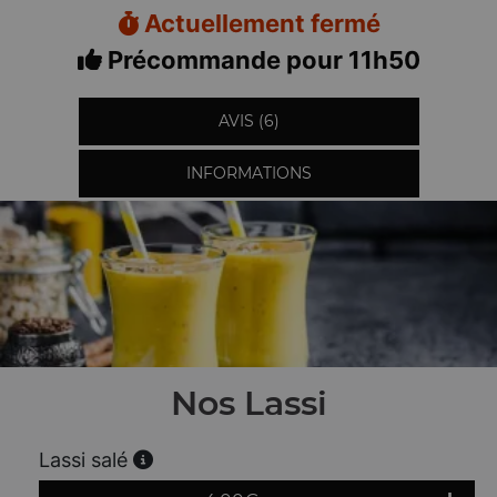
Actuellement fermé
Précommande pour 11h50
AVIS (6)
INFORMATIONS
Nos Lassi
Lassi salé