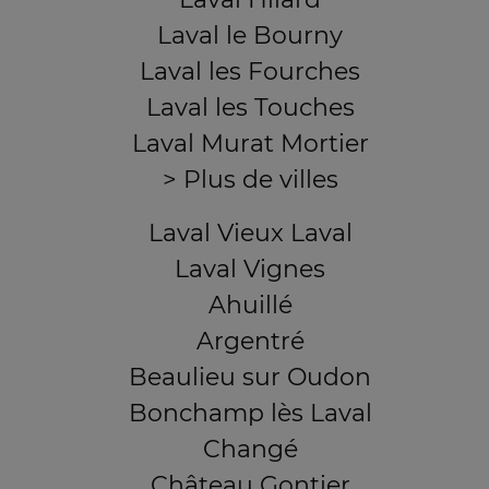
Laval le Bourny
Laval les Fourches
Laval les Touches
Laval Murat Mortier
> Plus de villes
Laval Vieux Laval
Laval Vignes
Ahuillé
Argentré
Beaulieu sur Oudon
Bonchamp lès Laval
Changé
Château Gontier