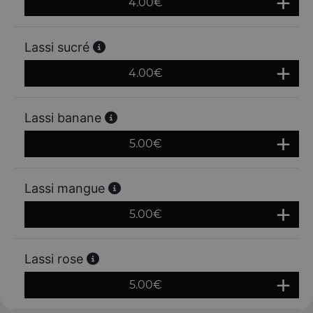
4.00
€
Lassi sucré
4.00
€
Lassi banane
5.00
€
Lassi mangue
5.00
€
Lassi rose
5.00
€