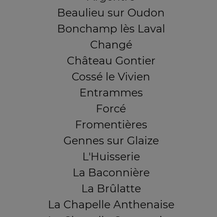
Beaulieu sur Oudon
Bonchamp lès Laval
Changé
Château Gontier
Cossé le Vivien
Entrammes
Forcé
Fromentières
Gennes sur Glaize
L'Huisserie
La Baconnière
La Brûlatte
La Chapelle Anthenaise