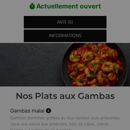
Actuellement ouvert
AVIS (6)
INFORMATIONS
Nos Plats aux Gambas
Gambas malai
Gambas marinées, grillées au four tandoor puis préparées
dans une sauce aux amandes, noix de cajou, crème
fraiche + 1 potion de riz basmati