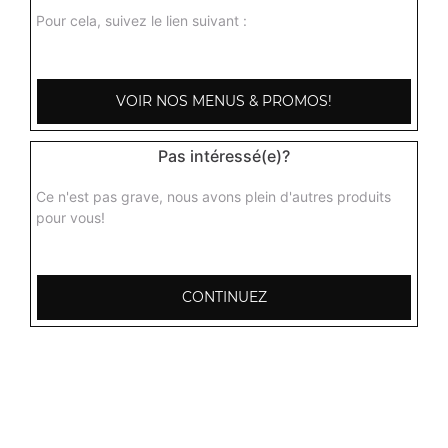
Pour cela, suivez le lien suivant :
VOIR NOS MENUS & PROMOS!
Pas intéressé(e)?
Ce n'est pas grave, nous avons plein d'autres produits
pour vous!
CONTINUEZ
103, Avenue Robert Buron