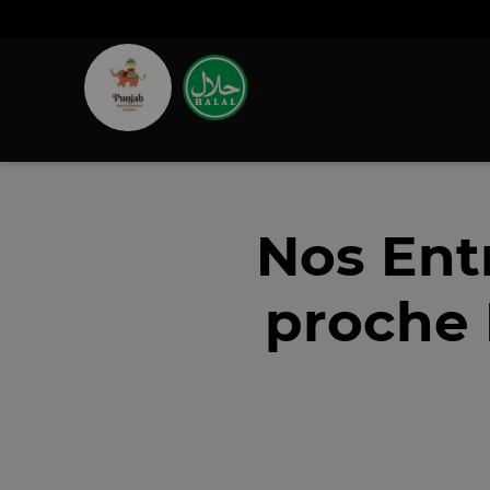
Nos Ent
proche 