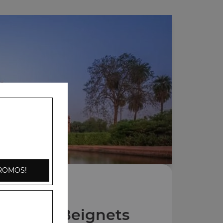
ROMOS!
Entrées Beignets