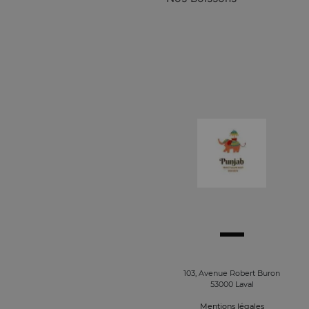
103, Avenue Robert Buron
53000 Laval
Mentions légales