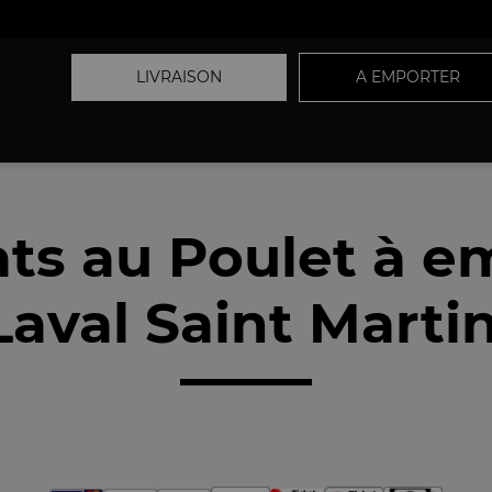
LIVRAISON
A EMPORTER
ats au Poulet à e
aval Saint Marti