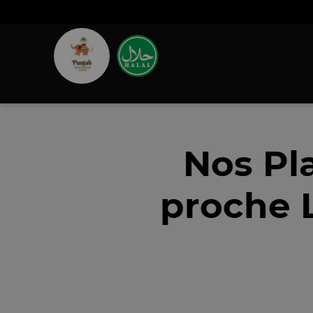
Nos Pl
proche L