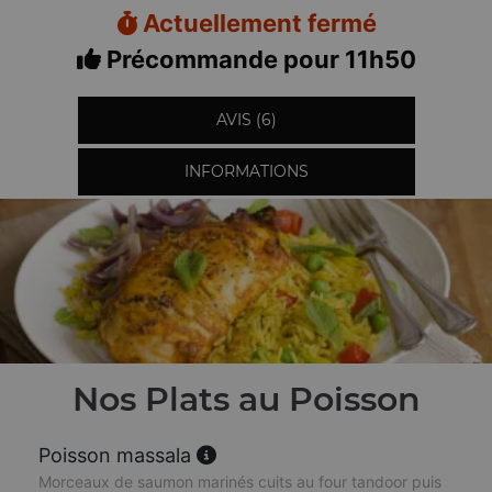
Actuellement fermé
Précommande pour 11h50
AVIS (6)
INFORMATIONS
Nos Plats au Poisson
Poisson massala
Morceaux de saumon marinés cuits au four tandoor puis