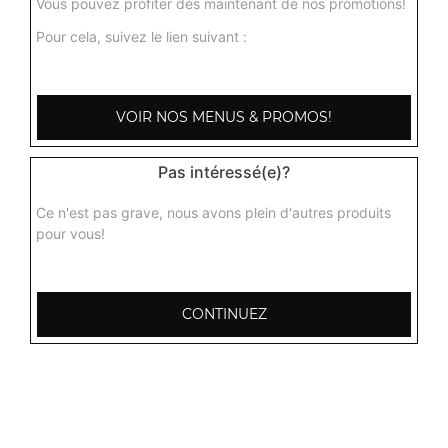
Vous pouvez profiter dès maintenant de nos promotions!
Pour cela, suivez le lien suivant :
VOIR NOS MENUS & PROMOS!
Pas intéressé(e)?
Ce n'est pas grave, nous avons plein d'autres produits
pour vous!
CONTINUEZ