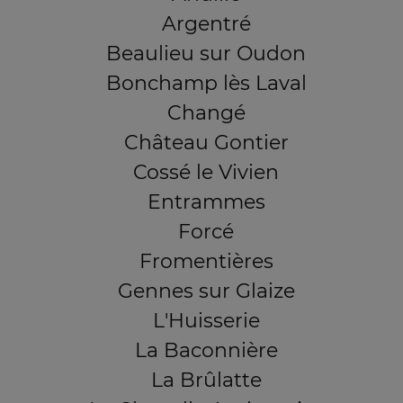
Argentré
Beaulieu sur Oudon
Bonchamp lès Laval
Changé
Château Gontier
Cossé le Vivien
Entrammes
Forcé
Fromentières
Gennes sur Glaize
L'Huisserie
La Baconnière
La Brûlatte