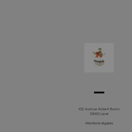
103, Avenue Robert Buron
53000 Laval
Mentions légales