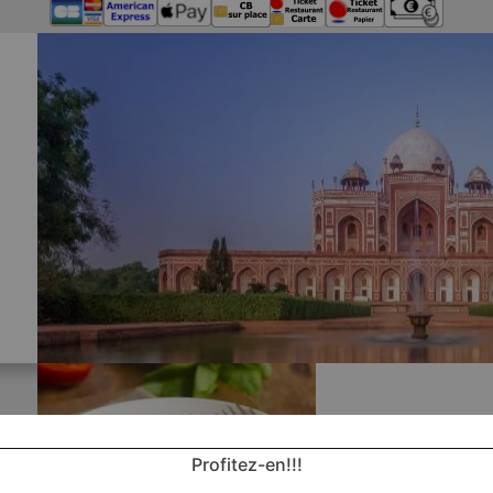
Profitez-en!!!
Nos 