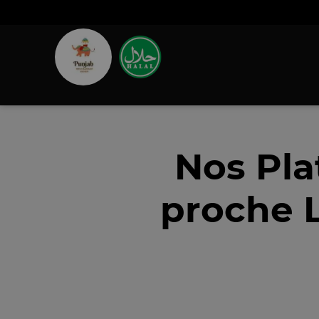
Nos Pla
proche L