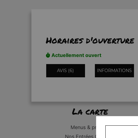
Horaires d'ouverture
Actuellement ouvert
AVIS (6)
INFORMATIONS
La carte
Menus & promos
Nos Entrées Grillades