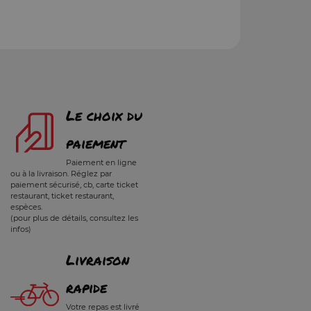
Le choix du
paiement
Paiement en ligne
ou à la livraison. Réglez par
paiement sécurisé, cb, carte ticket
restaurant, ticket restaurant,
espèces.
(pour plus de détails, consultez les
infos)
Livraison
rapide
Votre repas est livré