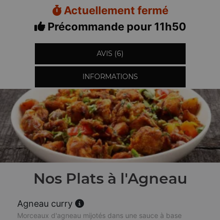
Actuellement fermé
Précommande pour 11h50
AVIS (6)
INFORMATIONS
Nos Plats à l'Agneau
Agneau curry
Morceaux d'agneau mijotés dans une sauce à base