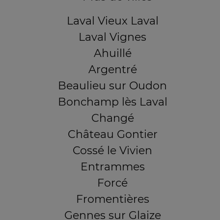
Laval Vieux Laval
Laval Vignes
Ahuillé
Argentré
Beaulieu sur Oudon
Bonchamp lès Laval
Changé
Château Gontier
Cossé le Vivien
Entrammes
Forcé
Fromentières
Gennes sur Glaize