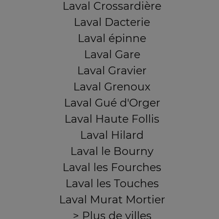
Laval Crossardière
Laval Dacterie
Laval épinne
Laval Gare
Laval Gravier
Laval Grenoux
Laval Gué d'Orger
Laval Haute Follis
Laval Hilard
Laval le Bourny
Laval les Fourches
Laval les Touches
Laval Murat Mortier
> Plus de villes