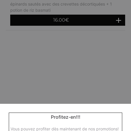
épinards sautés avec des crevettes décortiquées + 1
potion de riz basmati
16.00
€
Profitez-en!!!
Vous pouvez profiter dès maintenant de nos promotions!