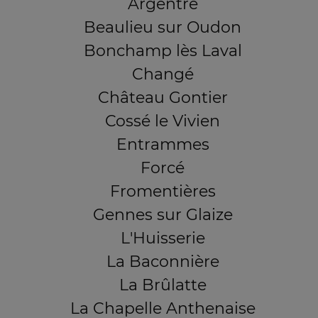
Argentré
Beaulieu sur Oudon
Bonchamp lès Laval
Changé
Château Gontier
Cossé le Vivien
Entrammes
Forcé
Fromentières
Gennes sur Glaize
L'Huisserie
La Baconnière
La Brûlatte
La Chapelle Anthenaise