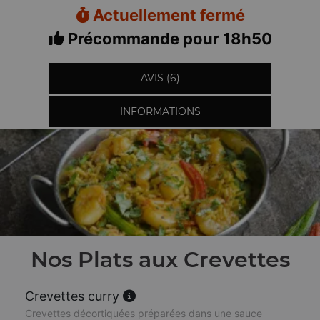
Actuellement fermé
Précommande pour 18h50
AVIS (6)
INFORMATIONS
Nos Plats aux Crevettes
Crevettes curry
Crevettes décortiquées préparées dans une sauce