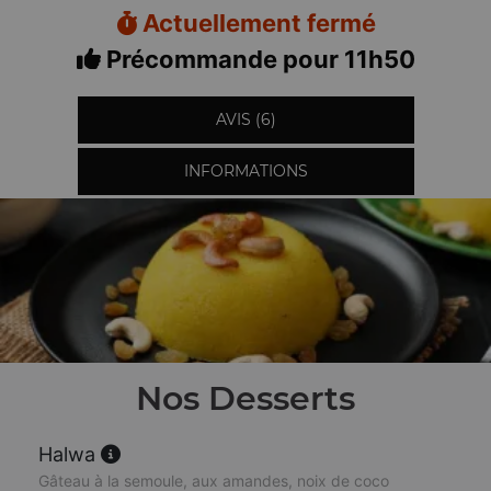
Actuellement fermé
Précommande pour 11h50
AVIS (6)
INFORMATIONS
Nos Desserts
Halwa
Gâteau à la semoule, aux amandes, noix de coco