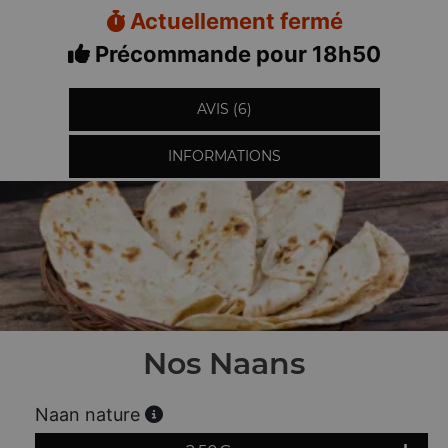
Actuellement fermé
Précommande pour 18h50
AVIS (6)
INFORMATIONS
Nos Naans
Naan nature