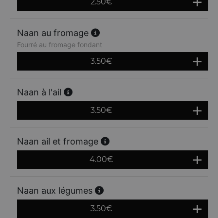
2.50
€
Naan au fromage
Fourré au fromage fondant
3.50
€
Naan à l'ail
3.50
€
Naan ail et fromage
4.00
€
Naan aux légumes
3.50
€