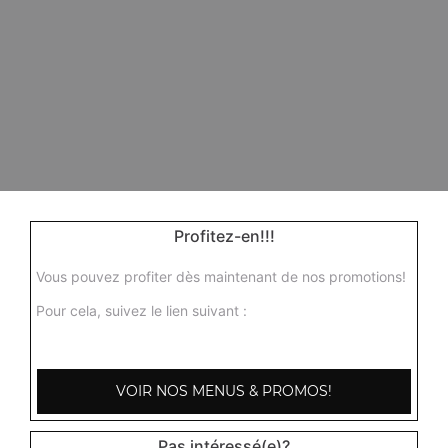
Profitez-en!!!
Vous pouvez profiter dès maintenant de nos promotions!
Pour cela, suivez le lien suivant :
VOIR NOS MENUS & PROMOS!
Pas intéressé(e)?