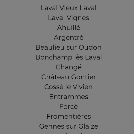
Laval Vieux Laval
Laval Vignes
Ahuillé
Argentré
Beaulieu sur Oudon
Bonchamp lès Laval
Changé
Château Gontier
Cossé le Vivien
Entrammes
Forcé
Fromentières
Gennes sur Glaize