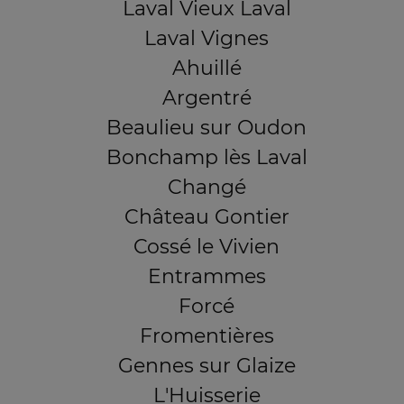
Laval Vieux Laval
Laval Vignes
Ahuillé
Argentré
Beaulieu sur Oudon
Bonchamp lès Laval
Changé
Château Gontier
Cossé le Vivien
Entrammes
Forcé
Fromentières
Gennes sur Glaize
L'Huisserie