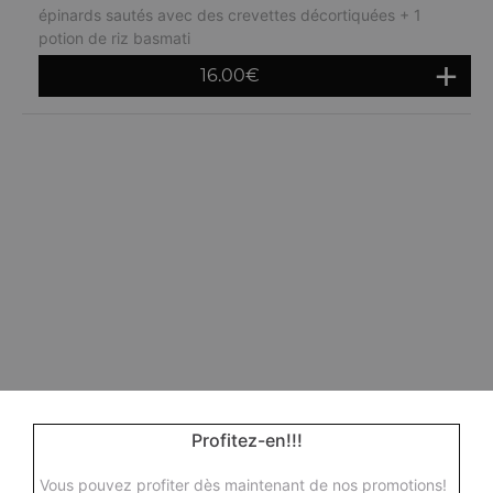
épinards sautés avec des crevettes décortiquées + 1
potion de riz basmati
16.00
€
Profitez-en!!!
Vous pouvez profiter dès maintenant de nos promotions!