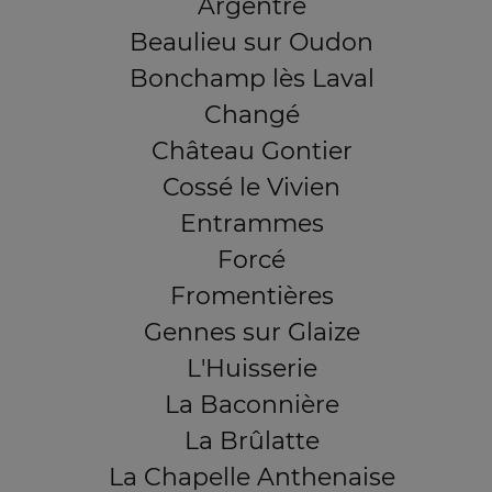
Argentré
Beaulieu sur Oudon
Bonchamp lès Laval
Changé
Château Gontier
Cossé le Vivien
Entrammes
Forcé
Fromentières
Gennes sur Glaize
L'Huisserie
La Baconnière
La Brûlatte
La Chapelle Anthenaise