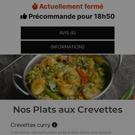
Actuellement fermé
Précommande pour 18h50
AVIS (6)
INFORMATIONS
Nos Plats aux Crevettes
Crevettes curry
Crevettes décortiquées préparées dans une sauce