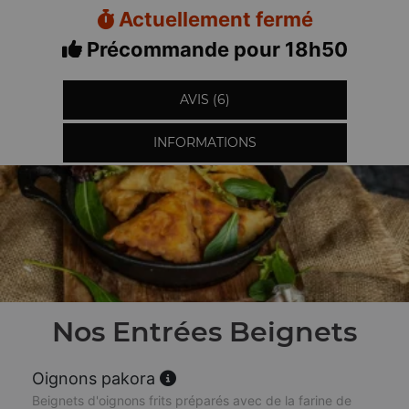
Actuellement fermé
Précommande pour 18h50
AVIS (6)
INFORMATIONS
Nos Entrées Beignets
Oignons pakora
Beignets d'oignons frits préparés avec de la farine de