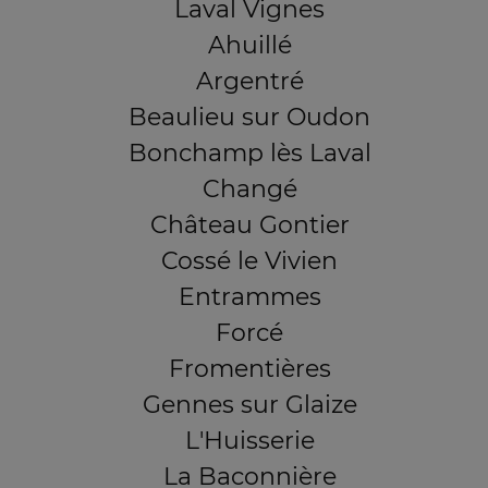
Laval Vignes
Ahuillé
Argentré
Beaulieu sur Oudon
Bonchamp lès Laval
Changé
Château Gontier
Cossé le Vivien
Entrammes
Forcé
Fromentières
Gennes sur Glaize
L'Huisserie
La Baconnière