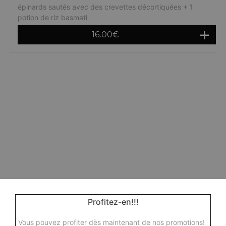
épinards sautés avec des crevettes décortiquées + 1
potion de riz basmati
16.00
€
Profitez-en!!!
Vous pouvez profiter dès maintenant de nos promotions!