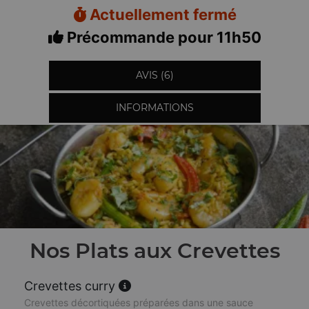
Actuellement fermé
Précommande pour 11h50
AVIS (6)
INFORMATIONS
Nos Plats aux Crevettes
Crevettes curry
Crevettes décortiquées préparées dans une sauce