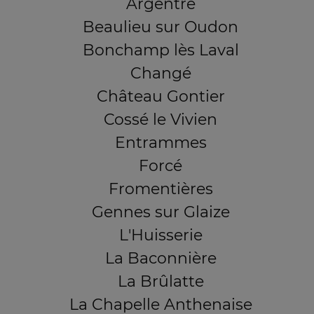
Argentré
Beaulieu sur Oudon
Bonchamp lès Laval
Changé
Château Gontier
Cossé le Vivien
Entrammes
Forcé
Fromentières
Gennes sur Glaize
L'Huisserie
La Baconnière
La Brûlatte
La Chapelle Anthenaise