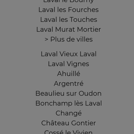
Laval les Fourches
Laval les Touches
Laval Murat Mortier
> Plus de villes
Laval Vieux Laval
Laval Vignes
Ahuillé
Argentré
Beaulieu sur Oudon
Bonchamp lès Laval
Changé
Château Gontier
Cossé le Vivien