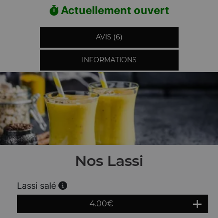
Actuellement ouvert
AVIS (6)
INFORMATIONS
Nos Lassi
Lassi salé
4.00
€