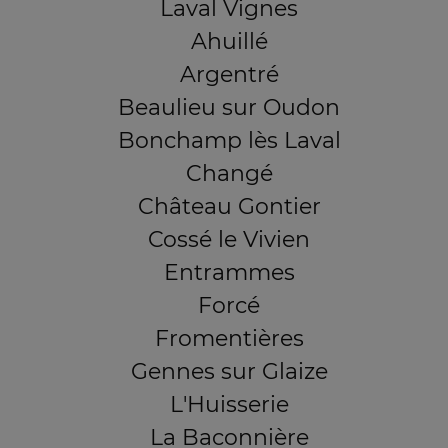
Laval Vignes
Ahuillé
Argentré
Beaulieu sur Oudon
Bonchamp lès Laval
Changé
Château Gontier
Cossé le Vivien
Entrammes
Forcé
Fromentières
Gennes sur Glaize
L'Huisserie
La Baconnière