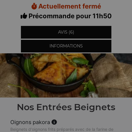
Actuellement fermé
Précommande pour 11h50
AVIS (6)
INFORMATIONS
Nos Entrées Beignets
Oignons pakora
Beignets d'oignons frits préparés avec de la farine de