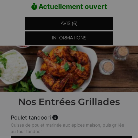
Actuellement ouvert
AVIS (6)
INFORMATIONS
Nos Entrées Grillades
Poulet tandoori
Cuisse de poulet marinée aux épices maison, puis grillée
au four tandoor