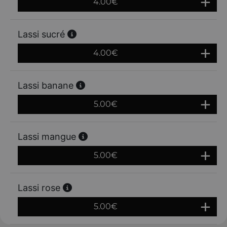
4.00
€
Lassi sucré
4.00
€
Lassi banane
5.00
€
Lassi mangue
5.00
€
Lassi rose
5.00
€