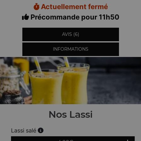
Actuellement fermé
Précommande pour 11h50
AVIS (6)
INFORMATIONS
Nos Lassi
Lassi salé