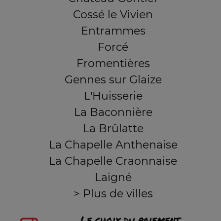
Cossé le Vivien
Entrammes
Forcé
Fromentières
Gennes sur Glaize
L'Huisserie
La Baconnière
La Brûlatte
La Chapelle Anthenaise
La Chapelle Craonnaise
Laigné
> Plus de villes
Le choix du paiement