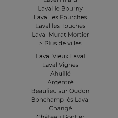
Laval le Bourny
Laval les Fourches
Laval les Touches
Laval Murat Mortier
> Plus de villes
Laval Vieux Laval
Laval Vignes
Ahuillé
Argentré
Beaulieu sur Oudon
Bonchamp lès Laval
Changé
Château Gontier