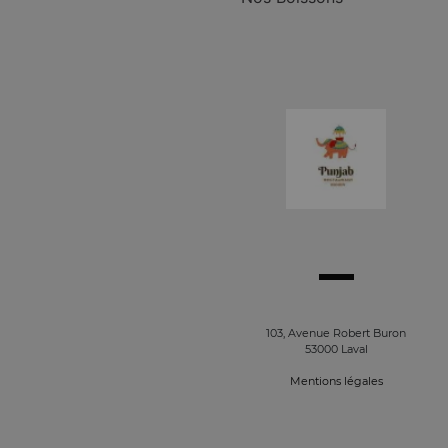
103, Avenue Robert Buron
53000 Laval
Mentions légales