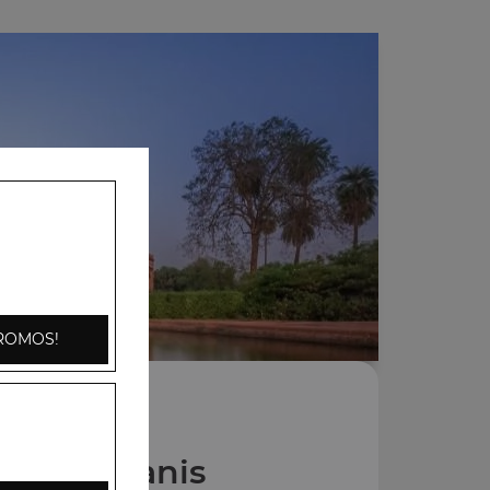
ROMOS!
Nos Biryanis