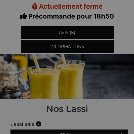
Actuellement fermé
Précommande pour 18h50
AVIS (6)
INFORMATIONS
Nos Lassi
Lassi salé