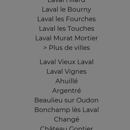
Laval le Bourny
Laval les Fourches
Laval les Touches
Laval Murat Mortier
> Plus de villes
Laval Vieux Laval
Laval Vignes
Ahuillé
Argentré
Beaulieu sur Oudon
Bonchamp lès Laval
Changé
Château Gontier