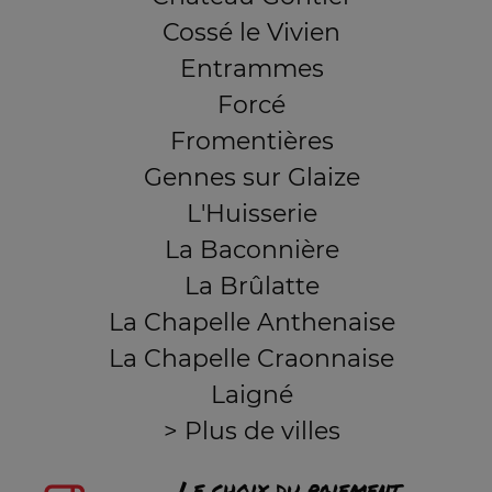
Cossé le Vivien
Entrammes
Forcé
Fromentières
Gennes sur Glaize
L'Huisserie
La Baconnière
La Brûlatte
La Chapelle Anthenaise
La Chapelle Craonnaise
Laigné
> Plus de villes
Le choix du paiement