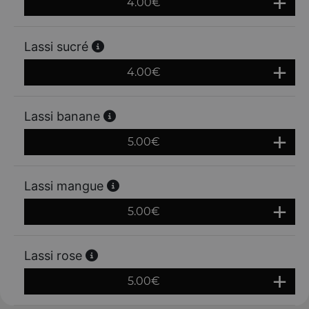
4.00
€
Lassi sucré
4.00
€
Lassi banane
5.00
€
Lassi mangue
5.00
€
Lassi rose
5.00
€