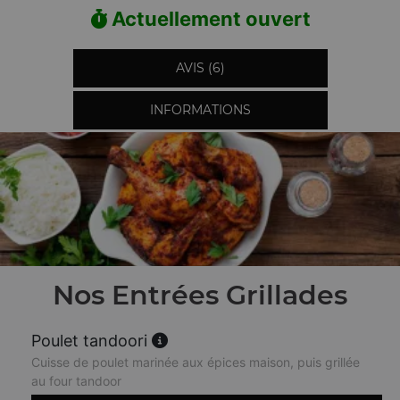
Actuellement ouvert
AVIS (6)
INFORMATIONS
Nos Entrées Grillades
Poulet tandoori
Cuisse de poulet marinée aux épices maison, puis grillée
au four tandoor