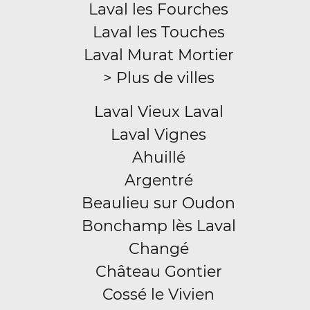
Laval les Fourches
Laval les Touches
Laval Murat Mortier
> Plus de villes
Laval Vieux Laval
Laval Vignes
Ahuillé
Argentré
Beaulieu sur Oudon
Bonchamp lès Laval
Changé
Château Gontier
Cossé le Vivien