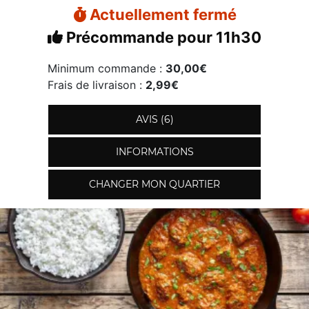
Actuellement fermé
Précommande pour 11h30
Minimum commande :
30,00€
Frais de livraison :
2,99€
AVIS (6)
INFORMATIONS
CHANGER MON QUARTIER