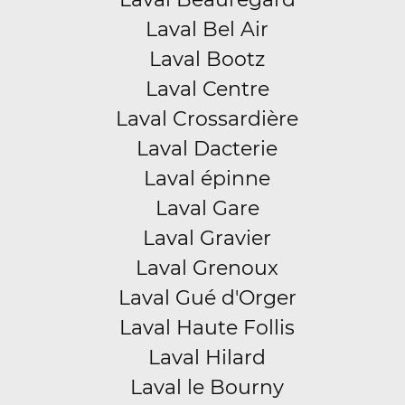
Laval Bel Air
Laval Bootz
Laval Centre
Laval Crossardière
Laval Dacterie
Laval épinne
Laval Gare
Laval Gravier
Laval Grenoux
Laval Gué d'Orger
Laval Haute Follis
Laval Hilard
Laval le Bourny