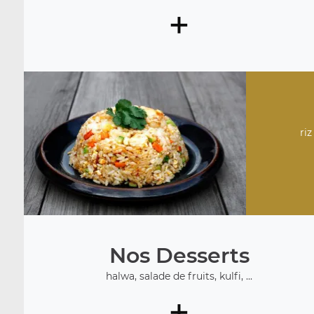
+
riz
Nos Desserts
halwa, salade de fruits, kulfi, ...
+