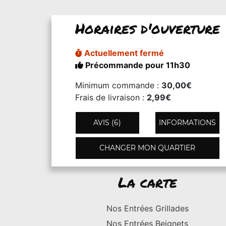
Horaires d'ouverture
Actuellement fermé
Précommande pour 11h30
Minimum commande :
30,00€
Frais de livraison :
2,99€
AVIS (6)
INFORMATIONS
CHANGER MON QUARTIER
La carte
Nos Entrées Grillades
Nos Entrées Beignets