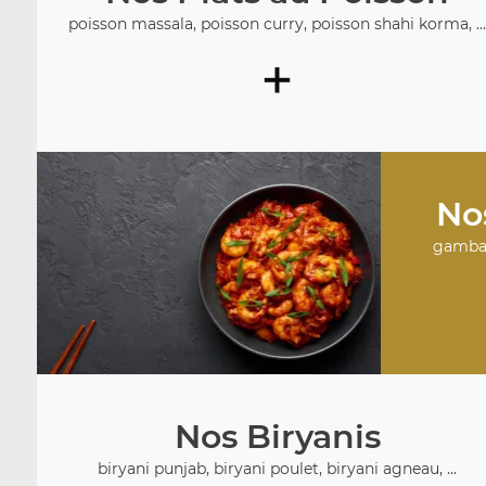
poisson massala, poisson curry, poisson shahi korma, ..
+
No
gambas
Nos Biryanis
biryani punjab, biryani poulet, biryani agneau, ...