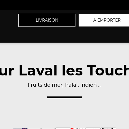
LIVRAISON
A EMPORTER
sur Laval les Touc
Fruits de mer, halal, indien ...