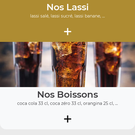
Nos Lassi
lassi salé, lassi sucré, lassi banane, ...
+
Nos Boissons
coca cola 33 cl, coca zéro 33 cl, orangina 25 cl, ...
+