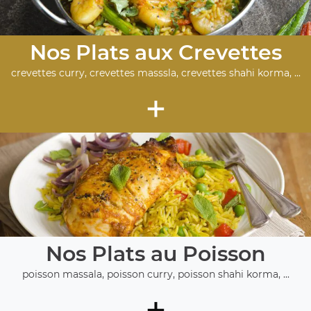
Nos Plats aux Crevettes
crevettes curry, crevettes masssla, crevettes shahi korma, ...
+
Nos Plats au Poisson
poisson massala, poisson curry, poisson shahi korma, ...
+