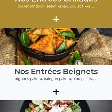
poulet tandoori, seekh kebab, poulet tikka, ...
+
Nos Entrées Beignets
oignons pakora, baingan pakora, aloo pakora, ...
+