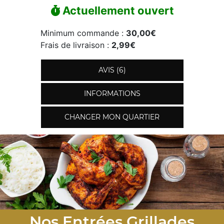
Actuellement ouvert
Minimum commande :
30,00€
Frais de livraison :
2,99€
AVIS (6)
INFORMATIONS
CHANGER MON QUARTIER
Nos Entrées Grillades