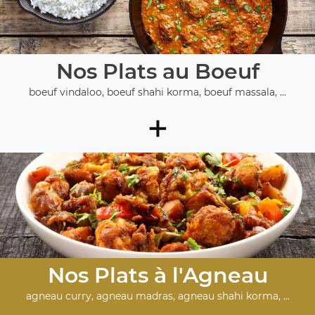
Nos Plats au Boeuf
boeuf vindaloo, boeuf shahi korma, boeuf massala, ...
+
Nos Plats à l'Agneau
agneau curry, agneau madras, agneau shahi korma, ...