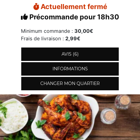
Actuellement fermé
Précommande pour 18h30
Minimum commande :
30,00€
Frais de livraison :
2,99€
AVIS (6)
INFORMATIONS
CHANGER MON QUARTIER