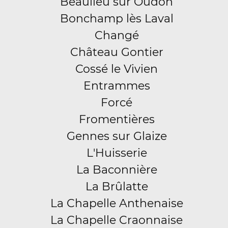
Beaulieu sur Oudon
Bonchamp lès Laval
Changé
Château Gontier
Cossé le Vivien
Entrammes
Forcé
Fromentières
Gennes sur Glaize
L'Huisserie
La Baconnière
La Brûlatte
La Chapelle Anthenaise
La Chapelle Craonnaise