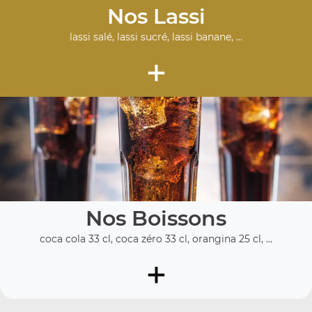
Nos Lassi
lassi salé, lassi sucré, lassi banane, ...
+
Nos Boissons
coca cola 33 cl, coca zéro 33 cl, orangina 25 cl, ...
+