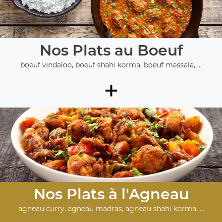
Nos Plats au Boeuf
boeuf vindaloo, boeuf shahi korma, boeuf massala, ...
+
Nos Plats à l'Agneau
agneau curry, agneau madras, agneau shahi korma, ...