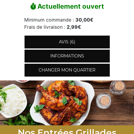
Actuellement ouvert
Minimum commande :
30,00€
Frais de livraison :
2,99€
AVIS (6)
INFORMATIONS
CHANGER MON QUARTIER
Nos Entrées Grillades