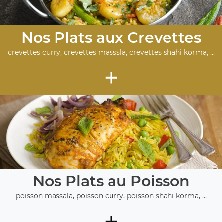
Nos Plats aux Crevettes
crevettes curry, crevettes masssla, crevettes shahi korma, ...
+
Nos Plats au Poisson
poisson massala, poisson curry, poisson shahi korma, ...
+