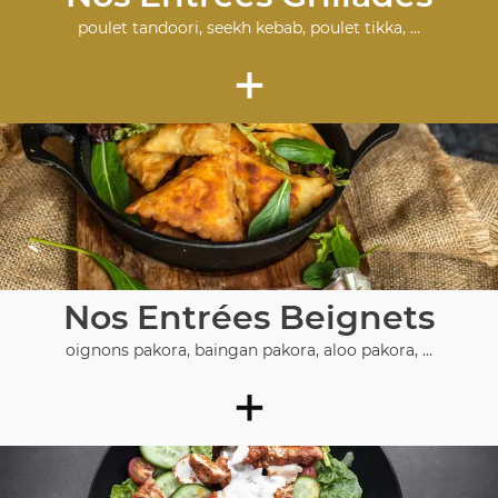
poulet tandoori, seekh kebab, poulet tikka, ...
+
Nos Entrées Beignets
oignons pakora, baingan pakora, aloo pakora, ...
+