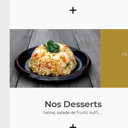
+
riz
Nos Desserts
halwa, salade de fruits, kulfi, ...
+