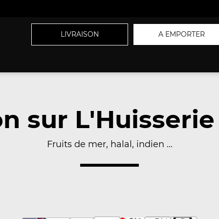
LIVRAISON
A EMPORTER
on sur L'Huisserie
Fruits de mer, halal, indien ...