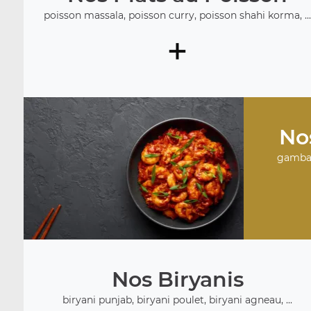
poisson massala, poisson curry, poisson shahi korma, ..
+
No
gambas
Nos Biryanis
biryani punjab, biryani poulet, biryani agneau, ...