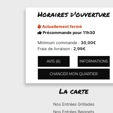
Horaires d'ouverture
Actuellement fermé
Précommande pour 11h30
Minimum commande :
30,00€
Frais de livraison :
2,99€
AVIS (6)
INFORMATIONS
CHANGER MON QUARTIER
La carte
Nos Entrées Grillades
Nos Entrées Beignets