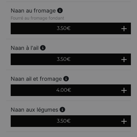
Naan au fromage
Fourré au fromage fondant
3.50
€
Naan à l'ail
3.50
€
Naan ail et fromage
4.00
€
Naan aux légumes
3.50
€