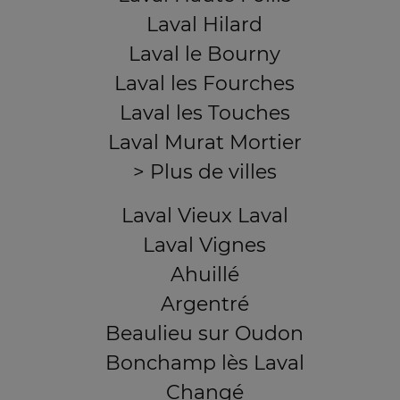
Laval Hilard
Laval le Bourny
Laval les Fourches
Laval les Touches
Laval Murat Mortier
> Plus de villes
Laval Vieux Laval
Laval Vignes
Ahuillé
Argentré
Beaulieu sur Oudon
Bonchamp lès Laval
Changé