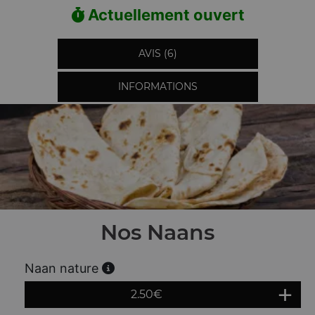
Actuellement ouvert
AVIS (6)
INFORMATIONS
Nos Naans
Naan nature
2.50
€