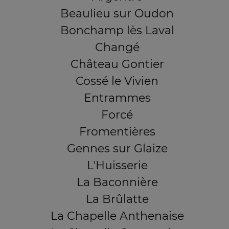
Beaulieu sur Oudon
Bonchamp lès Laval
Changé
Château Gontier
Cossé le Vivien
Entrammes
Forcé
Fromentières
Gennes sur Glaize
L'Huisserie
La Baconnière
La Brûlatte
La Chapelle Anthenaise