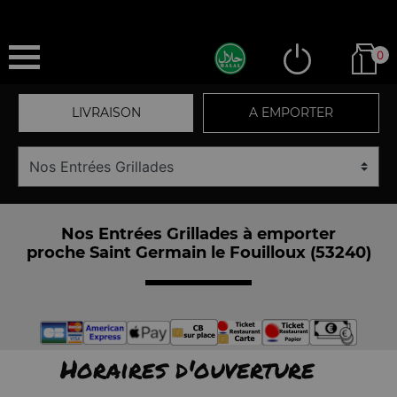
0
LIVRAISON
A EMPORTER
Nos Entrées Grillades à emporter
proche Saint Germain le Fouilloux (53240)
Horaires d'ouverture