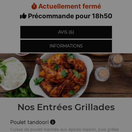
Actuellement fermé
Précommande pour 18h50
AVIS (6)
INFORMATIONS
Nos Entrées Grillades
Poulet tandoori
Cuisse de poulet marinée aux épices maison, puis grillée