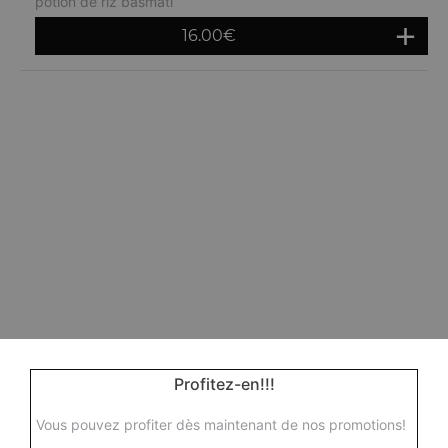
potion de riz basmati
16.00
€
Profitez-en!!!
Vous pouvez profiter dès maintenant de nos promotions!