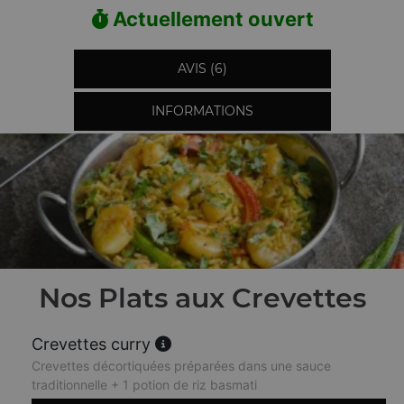
Actuellement ouvert
AVIS (6)
INFORMATIONS
Nos Plats aux Crevettes
Crevettes curry
Crevettes décortiquées préparées dans une sauce
traditionnelle + 1 potion de riz basmati