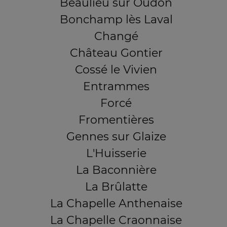
Beaulieu sur Oudon
Bonchamp lès Laval
Changé
Château Gontier
Cossé le Vivien
Entrammes
Forcé
Fromentières
Gennes sur Glaize
L'Huisserie
La Baconnière
La Brûlatte
La Chapelle Anthenaise
La Chapelle Craonnaise