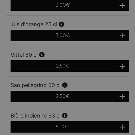
3.00
€
Jus d'orange 25 cl
3.00
€
Vittel 50 cl
2.50
€
San pellegrino 50 cl
2.50
€
Bière indienne 33 cl
5.00
€