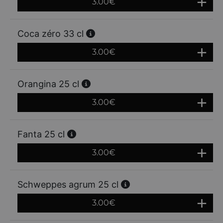
3.00
€
Coca zéro 33 cl
3.00
€
Orangina 25 cl
3.00
€
Fanta 25 cl
3.00
€
Schweppes agrum 25 cl
3.00
€