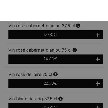
Vin rosé côtes de provence 75 cl
23.00
€
Vin rosé cabernet d'anjou 37,5 cl
13.00
€
Vin rosé cabernet d'anjou 75 cl
24.00
€
Vin rosé de loire 75 cl
22.00
€
Vin blanc riesling 37,5 cl
12.00
€