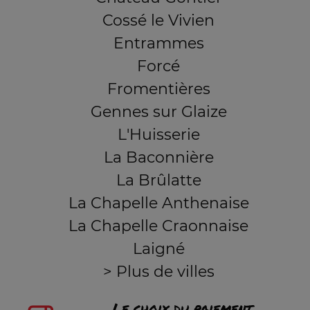
Cossé le Vivien
Entrammes
Forcé
Fromentières
Gennes sur Glaize
L'Huisserie
La Baconnière
La Brûlatte
La Chapelle Anthenaise
La Chapelle Craonnaise
Laigné
> Plus de villes
Le choix du paiement