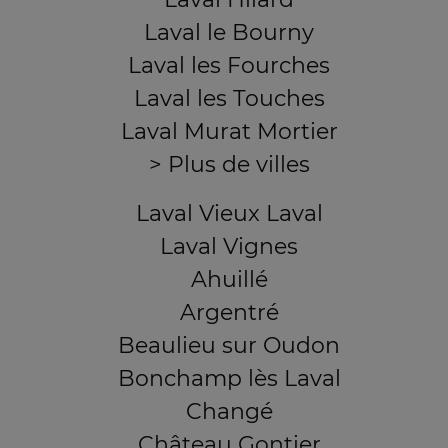
Laval le Bourny
Laval les Fourches
Laval les Touches
Laval Murat Mortier
> Plus de villes
Laval Vieux Laval
Laval Vignes
Ahuillé
Argentré
Beaulieu sur Oudon
Bonchamp lès Laval
Changé
Château Gontier