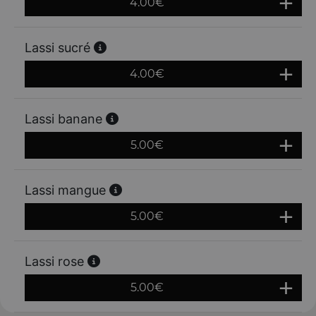
4.00
€
Lassi sucré
4.00
€
Lassi banane
5.00
€
Lassi mangue
5.00
€
Lassi rose
5.00
€