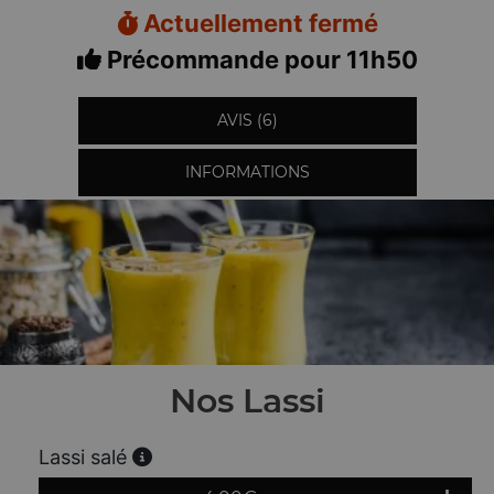
Actuellement fermé
Précommande pour 11h50
AVIS (6)
INFORMATIONS
Nos Lassi
Lassi salé