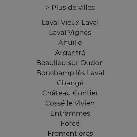
> Plus de villes
Laval Vieux Laval
Laval Vignes
Ahuillé
Argentré
Beaulieu sur Oudon
Bonchamp lès Laval
Changé
Château Gontier
Cossé le Vivien
Entrammes
Forcé
Fromentières