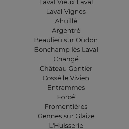
Laval Vieux Laval
Laval Vignes
Ahuillé
Argentré
Beaulieu sur Oudon
Bonchamp lès Laval
Changé
Château Gontier
Cossé le Vivien
Entrammes
Forcé
Fromentières
Gennes sur Glaize
L'Huisserie