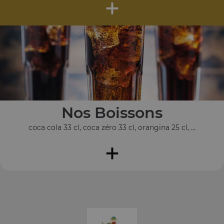
+
Nos Boissons
coca cola 33 cl, coca zéro 33 cl, orangina 25 cl, ...
+