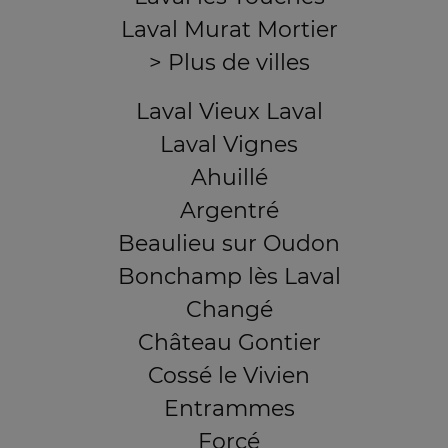
Laval Murat Mortier
> Plus de villes
Laval Vieux Laval
Laval Vignes
Ahuillé
Argentré
Beaulieu sur Oudon
Bonchamp lès Laval
Changé
Château Gontier
Cossé le Vivien
Entrammes
Forcé