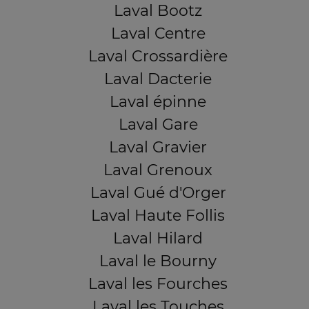
Laval Bootz
Laval Centre
Laval Crossardière
Laval Dacterie
Laval épinne
Laval Gare
Laval Gravier
Laval Grenoux
Laval Gué d'Orger
Laval Haute Follis
Laval Hilard
Laval le Bourny
Laval les Fourches
Laval les Touches