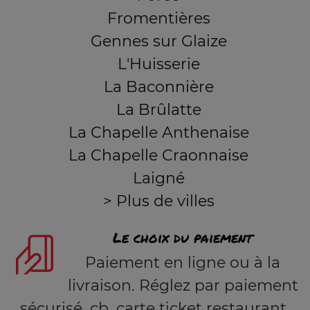
Fromentières
Gennes sur Glaize
L'Huisserie
La Baconnière
La Brûlatte
La Chapelle Anthenaise
La Chapelle Craonnaise
Laigné
> Plus de villes
Le choix du paiement
Paiement en ligne ou à la
livraison. Réglez par paiement
sécurisé, cb, carte ticket restaurant,