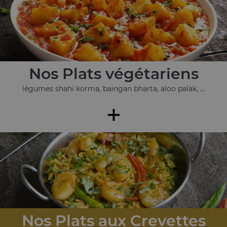
Nos Plats végétariens
légumes shahi korma, baingan bharta, aloo palak, ...
+
Nos Plats aux Crevettes