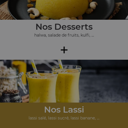
Nos Desserts
halwa, salade de fruits, kulfi, ...
+
Nos Lassi
lassi salé, lassi sucré, lassi banane, ...