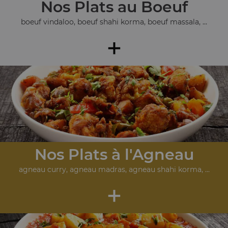
Nos Plats au Boeuf
boeuf vindaloo, boeuf shahi korma, boeuf massala, ...
+
Nos Plats à l'Agneau
agneau curry, agneau madras, agneau shahi korma, ...
+