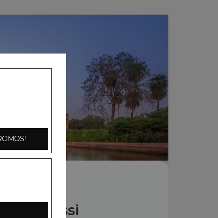
ROMOS!
Nos Lassi