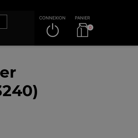
CONNEXION
PANIER
0
er
3240)