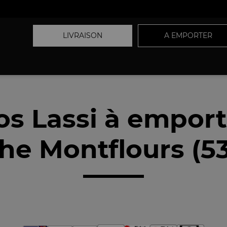
LIVRAISON
A EMPORTER
os Lassi à emport
he Montflours (5