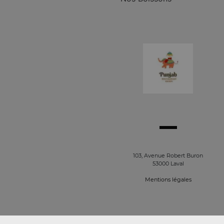
103, Avenue Robert Buron
53000 Laval
Mentions légales