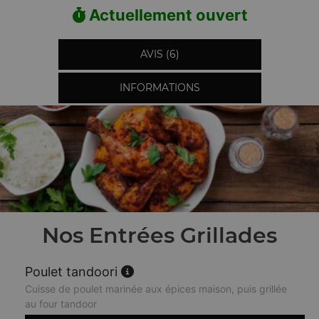
Actuellement ouvert
AVIS (6)
INFORMATIONS
Nos Entrées Grillades
Poulet tandoori
Cuisse de poulet marinée aux épices maison, puis grillée
au four tandoor