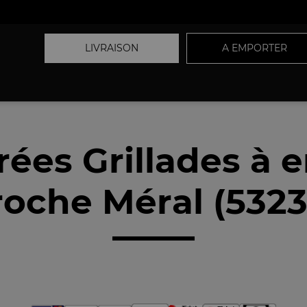
LIVRAISON
A EMPORTER
rées Grillades à 
roche Méral (5323