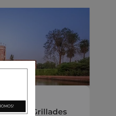
ROMOS!
Entrées Grillades