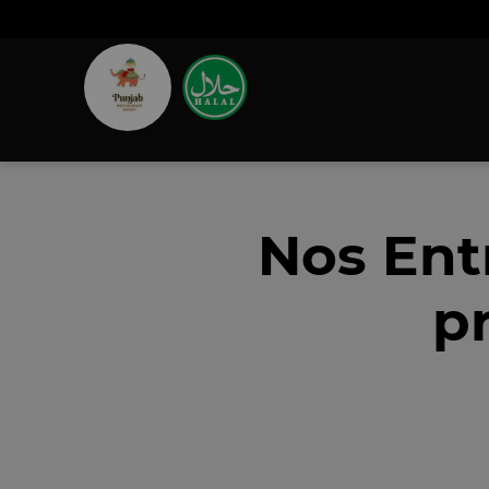
Nos Ent
p