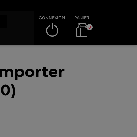
CONNEXION
PANIER
0
emporter
0)