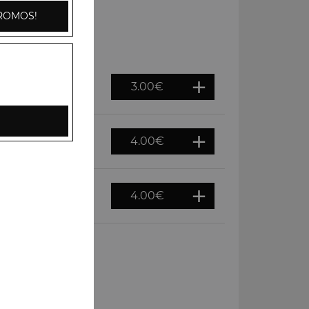
ROMOS!
3.00
€
4.00
€
4.00
€