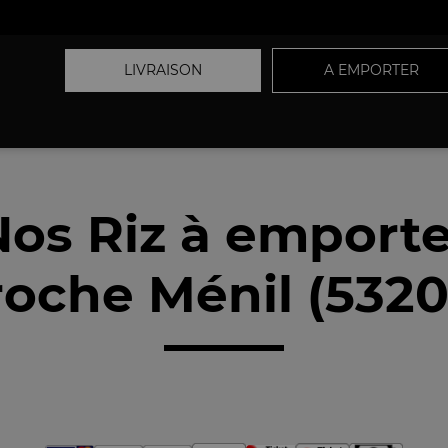
LIVRAISON
A EMPORTER
Nos Riz à emporte
roche Ménil (5320