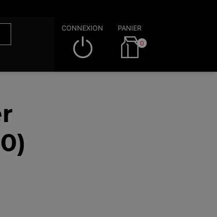
CONNEXION
PANIER
0
r
0)