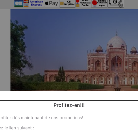
Profitez-en!!!
ofiter dès maintenant de nos promotions!
z le lien suivant :