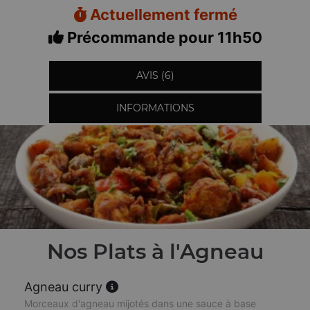
Actuellement fermé
Précommande pour 11h50
AVIS (6)
INFORMATIONS
Nos Plats à l'Agneau
Agneau curry
Morceaux d'agneau mijotés dans une sauce à base