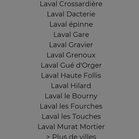
Laval Crossardière
Laval Dacterie
Laval épinne
Laval Gare
Laval Gravier
Laval Grenoux
Laval Gué d'Orger
Laval Haute Follis
Laval Hilard
Laval le Bourny
Laval les Fourches
Laval les Touches
Laval Murat Mortier
> Plus de villes