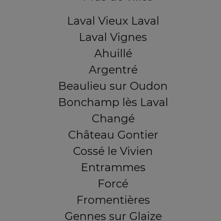
Laval Vieux Laval
Laval Vignes
Ahuillé
Argentré
Beaulieu sur Oudon
Bonchamp lès Laval
Changé
Château Gontier
Cossé le Vivien
Entrammes
Forcé
Fromentières
Gennes sur Glaize