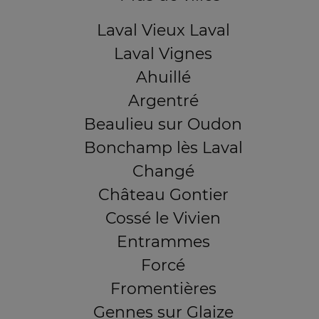
Laval Vieux Laval
Laval Vignes
Ahuillé
Argentré
Beaulieu sur Oudon
Bonchamp lès Laval
Changé
Château Gontier
Cossé le Vivien
Entrammes
Forcé
Fromentières
Gennes sur Glaize