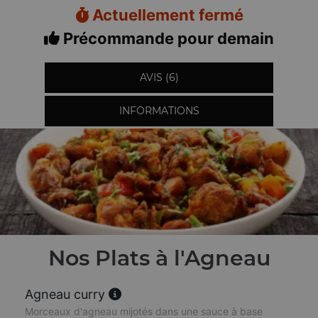
Actuellement fermé
Précommande pour demain
AVIS (6)
INFORMATIONS
Nos Plats à l'Agneau
Agneau curry
Morceaux d'agneau mijotés dans une sauce à base