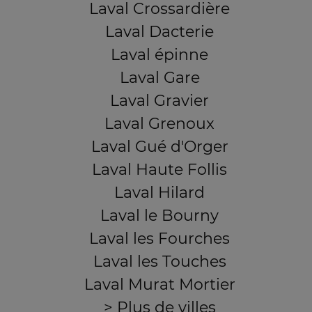
Laval Crossardière
Laval Dacterie
Laval épinne
Laval Gare
Laval Gravier
Laval Grenoux
Laval Gué d'Orger
Laval Haute Follis
Laval Hilard
Laval le Bourny
Laval les Fourches
Laval les Touches
Laval Murat Mortier
> Plus de villes